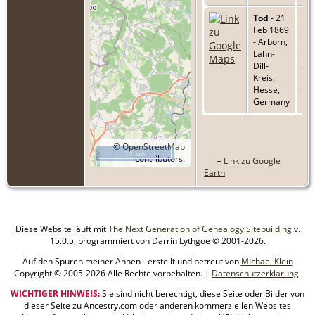
Tod
- 21
Feb 1869
- Arborn,
Lahn-
Dill-
Kreis,
Hesse,
Germany
©
OpenStreetMap
10 km
contributors.
=
Link zu Google
Earth
Diese Website läuft mit
The Next Generation of Genealogy Sitebuilding
v.
15.0.5, programmiert von Darrin Lythgoe © 2001-2026.
Auf den Spuren meiner Ahnen - erstellt und betreut von
MIchael Klein
Copyright © 2005-2026 Alle Rechte vorbehalten. |
Datenschutzerklärung
.
WICHTIGER HINWEIS:
Sie sind nicht berechtigt, diese Seite oder Bilder von
dieser Seite zu Ancestry.com oder anderen kommerziellen Websites