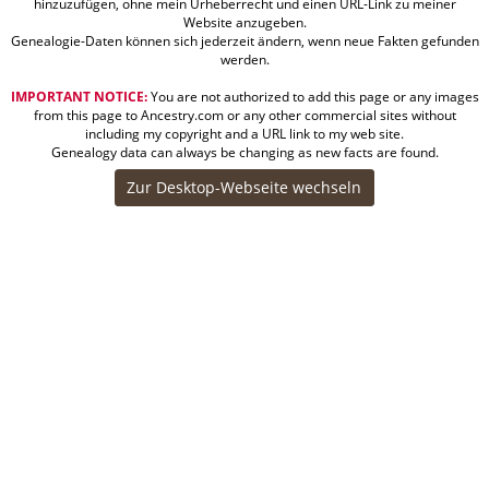
hinzuzufügen, ohne mein Urheberrecht und einen URL-Link zu meiner
Website anzugeben.
Genealogie-Daten können sich jederzeit ändern, wenn neue Fakten gefunden
werden.
IMPORTANT NOTICE:
You are not authorized to add this page or any images
from this page to Ancestry.com or any other commercial sites without
including my copyright and a URL link to my web site.
Genealogy data can always be changing as new facts are found.
Zur Desktop-Webseite wechseln