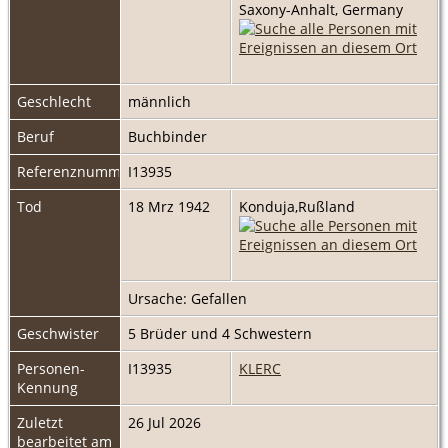
Saxony-Anhalt, Germany
Geschlecht
männlich
Beruf
Buchbinder
Referenznummer
I13935
Tod
18 Mrz 1942
Konduja,Rußland
Ursache: Gefallen
Geschwister
5 Brüder und 4 Schwestern
Personen-
I13935
KLERC
Kennung
Zuletzt
26 Jul 2026
bearbeitet am