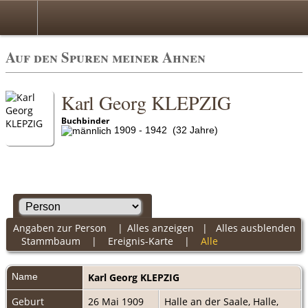
Auf den Spuren meiner Ahnen
Karl Georg KLEPZIG
Buchbinder
1909 - 1942 (32 Jahre)
Angaben zur Person
|
Alles anzeigen
|
Alles ausblenden
Stammbaum
|
Ereignis-Karte
|
Alle
Name
Karl Georg
KLEPZIG
Geburt
26 Mai 1909
Halle an der Saale, Halle,