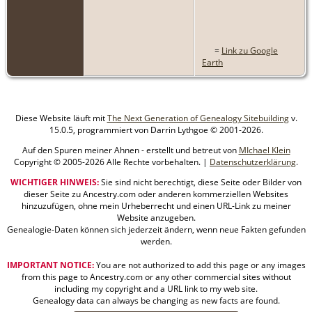
=
Link zu Google
Earth
Diese Website läuft mit
The Next Generation of Genealogy Sitebuilding
v.
15.0.5, programmiert von Darrin Lythgoe © 2001-2026.
Auf den Spuren meiner Ahnen - erstellt und betreut von
MIchael Klein
Copyright © 2005-2026 Alle Rechte vorbehalten. |
Datenschutzerklärung
.
WICHTIGER HINWEIS:
Sie sind nicht berechtigt, diese Seite oder Bilder von
dieser Seite zu Ancestry.com oder anderen kommerziellen Websites
hinzuzufügen, ohne mein Urheberrecht und einen URL-Link zu meiner
Website anzugeben.
Genealogie-Daten können sich jederzeit ändern, wenn neue Fakten gefunden
werden.
IMPORTANT NOTICE:
You are not authorized to add this page or any images
from this page to Ancestry.com or any other commercial sites without
including my copyright and a URL link to my web site.
Genealogy data can always be changing as new facts are found.