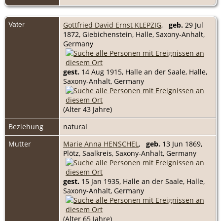
Vater
Gottfried David Ernst KLEPZIG
,
geb.
29 Jul
1872, Giebichenstein, Halle, Saxony-Anhalt,
Germany
gest.
14 Aug 1915, Halle an der Saale, Halle,
Saxony-Anhalt, Germany
(Alter 43 Jahre)
Beziehung
natural
Mutter
Marie Anna HENSCHEL
,
geb.
13 Jun 1869,
Plötz, Saalkreis, Saxony-Anhalt, Germany
gest.
15 Jan 1935, Halle an der Saale, Halle,
Saxony-Anhalt, Germany
(Alter 65 Jahre)