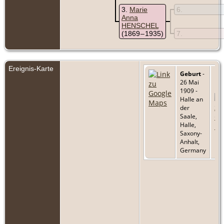
3
Marie
6
Anna
HENSCHEL
(1869 – 1935)
7
Ereignis-Karte
Geburt
-
26 Mai
1909 -
Halle an
der
Saale,
Halle,
Saxony-
Anhalt,
Germany