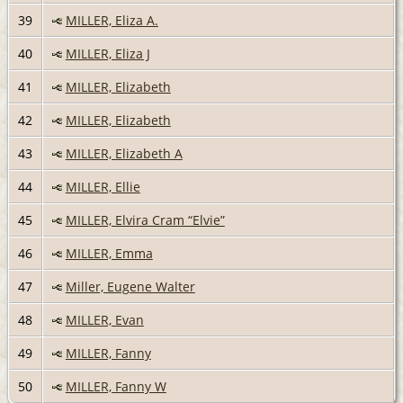
39
MILLER, Eliza A.
40
MILLER, Eliza J
41
MILLER, Elizabeth
42
MILLER, Elizabeth
43
MILLER, Elizabeth A
44
MILLER, Ellie
45
MILLER, Elvira Cram “Elvie”
46
MILLER, Emma
47
Miller, Eugene Walter
48
MILLER, Evan
49
MILLER, Fanny
50
MILLER, Fanny W