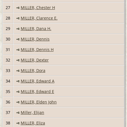
27
MILLER, Chester H
28
MILLER, Clarence E.
29
MILLER, Dana H.
30
MILLER, Dennis
31
MILLER, Dennis H
32
MILLER, Dexter
33
MILLER, Dora
34
MILLER, Edward A
35
MILLER, Edward E
36
MILLER, Elden John
37
Miller, Elijan
38
MILLER, Eliza