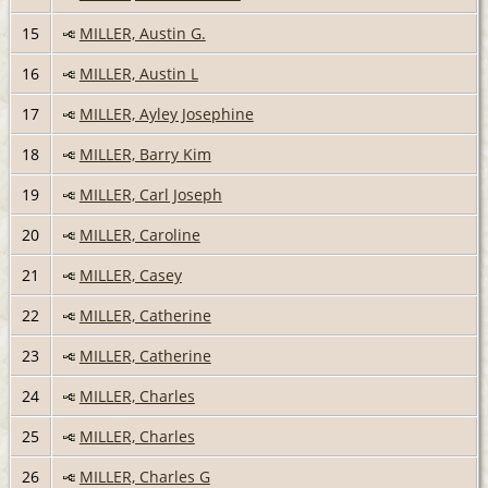
15
MILLER, Austin G.
16
MILLER, Austin L
17
MILLER, Ayley Josephine
18
MILLER, Barry Kim
19
MILLER, Carl Joseph
20
MILLER, Caroline
21
MILLER, Casey
22
MILLER, Catherine
23
MILLER, Catherine
24
MILLER, Charles
25
MILLER, Charles
26
MILLER, Charles G