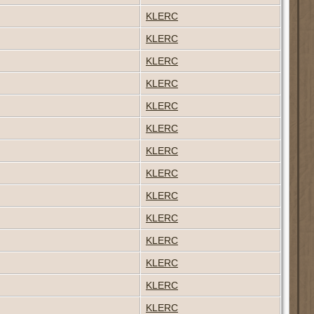
KLERC
KLERC
KLERC
KLERC
KLERC
KLERC
KLERC
KLERC
KLERC
KLERC
KLERC
KLERC
KLERC
KLERC