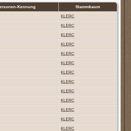
ersonen-Kennung
Stammbaum
KLERC
KLERC
KLERC
KLERC
KLERC
KLERC
KLERC
KLERC
KLERC
KLERC
KLERC
KLERC
KLERC