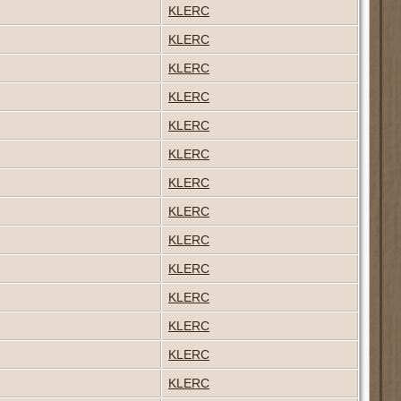
KLERC
KLERC
KLERC
KLERC
KLERC
KLERC
KLERC
KLERC
KLERC
KLERC
KLERC
KLERC
KLERC
KLERC