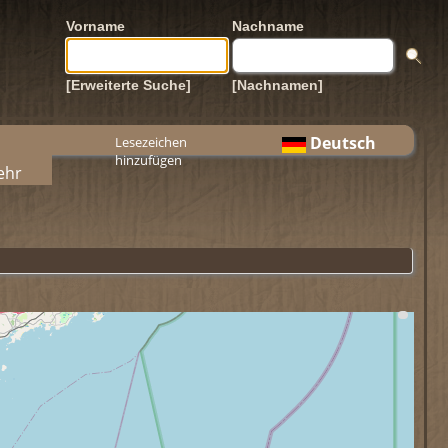
Vorname
Nachname
[Erweiterte Suche]
[Nachnamen]
Deutsch
Lesezeichen
hinzufügen
ehr