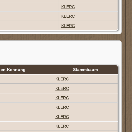
KLERC
KLERC
KLERC
nen-Kennung
Stammbaum
KLERC
KLERC
KLERC
KLERC
KLERC
KLERC