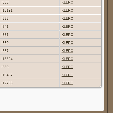
I533
KLERC
I13191
KLERC
I535
KLERC
I541
KLERC
I561
KLERC
I560
KLERC
I537
KLERC
I13324
KLERC
I530
KLERC
I19437
KLERC
I12765
KLERC