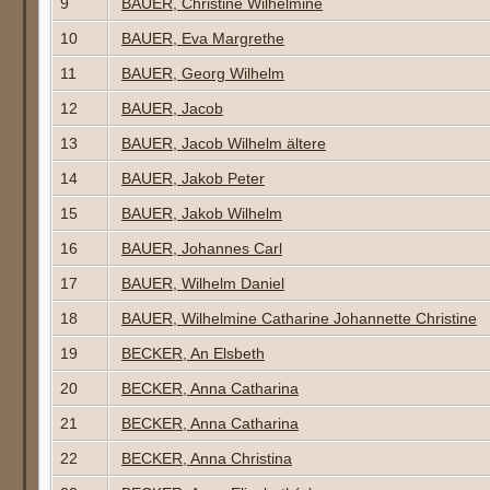
9
BAUER, Christine Wilhelmine
10
BAUER, Eva Margrethe
11
BAUER, Georg Wilhelm
12
BAUER, Jacob
13
BAUER, Jacob Wilhelm ältere
14
BAUER, Jakob Peter
15
BAUER, Jakob Wilhelm
16
BAUER, Johannes Carl
17
BAUER, Wilhelm Daniel
18
BAUER, Wilhelmine Catharine Johannette Christine
19
BECKER, An Elsbeth
20
BECKER, Anna Catharina
21
BECKER, Anna Catharina
22
BECKER, Anna Christina