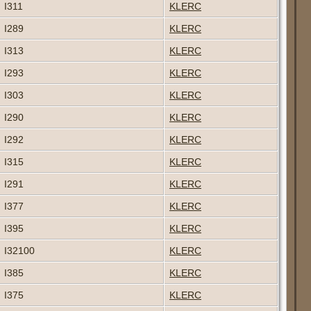
I311
KLERC
I289
KLERC
I313
KLERC
I293
KLERC
I303
KLERC
I290
KLERC
I292
KLERC
I315
KLERC
I291
KLERC
I377
KLERC
I395
KLERC
I32100
KLERC
I385
KLERC
I375
KLERC