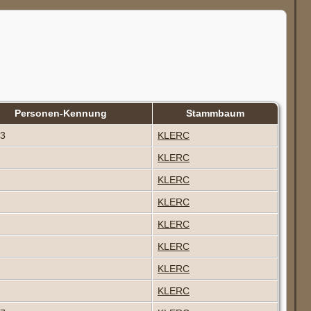
Personen-Kennung
Stammbaum
83
KLERC
KLERC
KLERC
KLERC
KLERC
KLERC
KLERC
KLERC