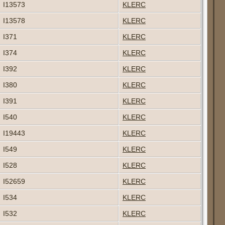
I13573
KLERC
I13578
KLERC
I371
KLERC
I374
KLERC
I392
KLERC
I380
KLERC
I391
KLERC
I540
KLERC
I19443
KLERC
I549
KLERC
I528
KLERC
I52659
KLERC
I534
KLERC
I532
KLERC