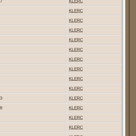
67
KLERC
KLERC
KLERC
KLERC
KLERC
KLERC
KLERC
KLERC
KLERC
KLERC
73
KLERC
78
KLERC
KLERC
KLERC