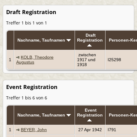
Draft Registration
Treffer 1 bis 1 von 1
Draft
Nachname, Taufnamen
Registration
Personen-Ke
zwischen
KOLB, Theodore
1
1917 und
I25298
Augustus
1918
Event Registration
Treffer 1 bis 6 von 6
Event
Nachname, Taufnamen
Registration
Personen-Ke
1
BEYER, John
27 Apr 1942
I791