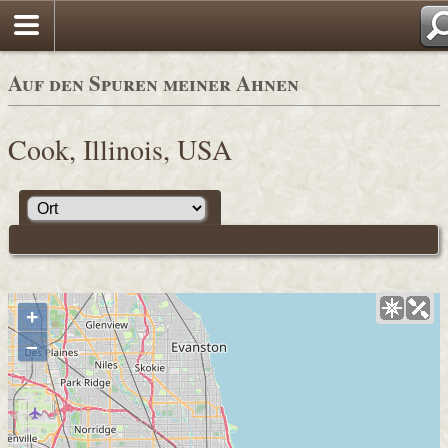
Auf den Spuren meiner Ahnen
Cook, Illinois, USA
+
–