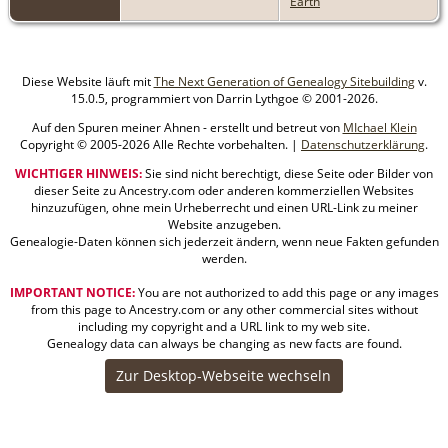
Earth
Diese Website läuft mit
The Next Generation of Genealogy Sitebuilding
v.
15.0.5, programmiert von Darrin Lythgoe © 2001-2026.
Auf den Spuren meiner Ahnen - erstellt und betreut von
MIchael Klein
Copyright © 2005-2026 Alle Rechte vorbehalten. |
Datenschutzerklärung
.
WICHTIGER HINWEIS:
Sie sind nicht berechtigt, diese Seite oder Bilder von
dieser Seite zu Ancestry.com oder anderen kommerziellen Websites
hinzuzufügen, ohne mein Urheberrecht und einen URL-Link zu meiner
Website anzugeben.
Genealogie-Daten können sich jederzeit ändern, wenn neue Fakten gefunden
werden.
IMPORTANT NOTICE:
You are not authorized to add this page or any images
from this page to Ancestry.com or any other commercial sites without
including my copyright and a URL link to my web site.
Genealogy data can always be changing as new facts are found.
Zur Desktop-Webseite wechseln