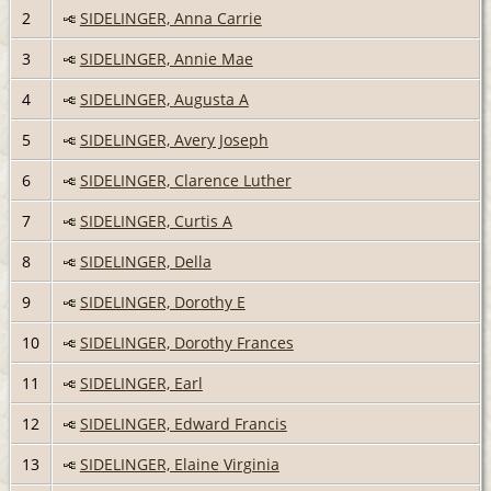
2
SIDELINGER, Anna Carrie
3
SIDELINGER, Annie Mae
4
SIDELINGER, Augusta A
5
SIDELINGER, Avery Joseph
6
SIDELINGER, Clarence Luther
7
SIDELINGER, Curtis A
8
SIDELINGER, Della
9
SIDELINGER, Dorothy E
10
SIDELINGER, Dorothy Frances
11
SIDELINGER, Earl
12
SIDELINGER, Edward Francis
13
SIDELINGER, Elaine Virginia