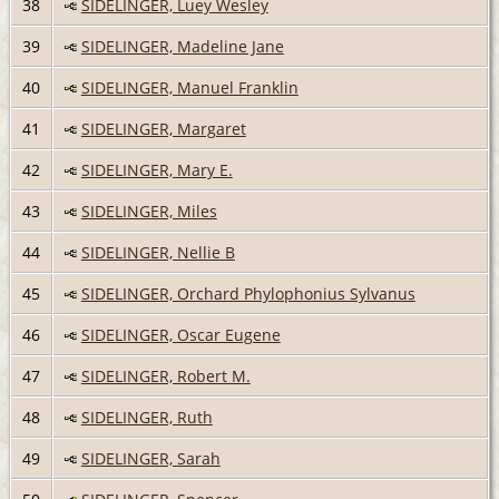
38
SIDELINGER, Luey Wesley
39
SIDELINGER, Madeline Jane
40
SIDELINGER, Manuel Franklin
41
SIDELINGER, Margaret
42
SIDELINGER, Mary E.
43
SIDELINGER, Miles
44
SIDELINGER, Nellie B
45
SIDELINGER, Orchard Phylophonius Sylvanus
46
SIDELINGER, Oscar Eugene
47
SIDELINGER, Robert M.
48
SIDELINGER, Ruth
49
SIDELINGER, Sarah