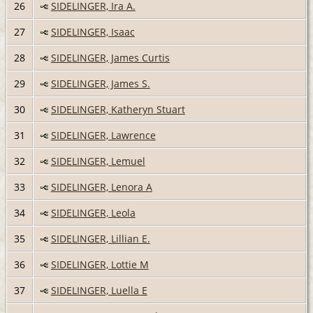
26
SIDELINGER, Ira A.
27
SIDELINGER, Isaac
28
SIDELINGER, James Curtis
29
SIDELINGER, James S.
30
SIDELINGER, Katheryn Stuart
31
SIDELINGER, Lawrence
32
SIDELINGER, Lemuel
33
SIDELINGER, Lenora A
34
SIDELINGER, Leola
35
SIDELINGER, Lillian E.
36
SIDELINGER, Lottie M
37
SIDELINGER, Luella E