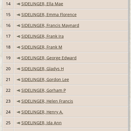
14
SIDELINGER, Ella Mae
15
SIDELINGER, Emma Florence
16
SIDELINGER, Francis Maynard
17
SIDELINGER, Frank Ira
18
SIDELINGER, Frank M
19
SIDELINGER, George Edward
20
SIDELINGER, Gladys H
21
SIDELINGER, Gordon Lee
22
SIDELINGER, Gorham P
23
SIDELINGER, Helen Francis
24
SIDELINGER, Henry A.
25
SIDELINGER, Ida Ann