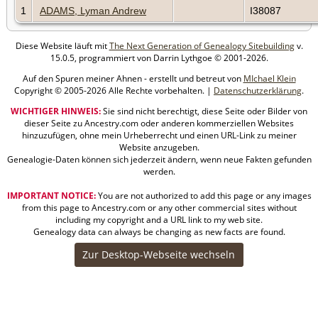
1
ADAMS, Lyman Andrew
I38087
Diese Website läuft mit
The Next Generation of Genealogy Sitebuilding
v.
15.0.5, programmiert von Darrin Lythgoe © 2001-2026.
Auf den Spuren meiner Ahnen - erstellt und betreut von
MIchael Klein
Copyright © 2005-2026 Alle Rechte vorbehalten. |
Datenschutzerklärung
.
WICHTIGER HINWEIS:
Sie sind nicht berechtigt, diese Seite oder Bilder von
dieser Seite zu Ancestry.com oder anderen kommerziellen Websites
hinzuzufügen, ohne mein Urheberrecht und einen URL-Link zu meiner
Website anzugeben.
Genealogie-Daten können sich jederzeit ändern, wenn neue Fakten gefunden
werden.
IMPORTANT NOTICE:
You are not authorized to add this page or any images
from this page to Ancestry.com or any other commercial sites without
including my copyright and a URL link to my web site.
Genealogy data can always be changing as new facts are found.
Zur Desktop-Webseite wechseln