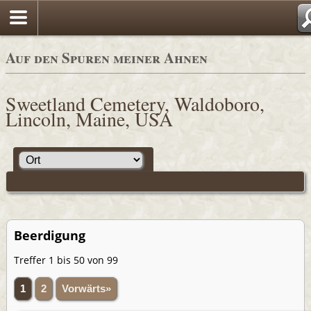
Auf den Spuren meiner Ahnen
Sweetland Cemetery, Waldoboro,
Lincoln, Maine, USA
Beerdigung
Treffer 1 bis 50 von 99
1
2
Vorwärts»