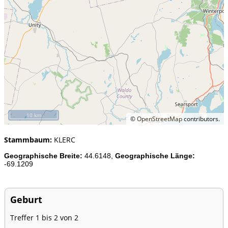
10 km
©
OpenStreetMap
contributors.
Stammbaum:
KLERC
Geographische Breite:
44.6148,
Geographische Länge:
-69.1209
Geburt
Treffer 1 bis 2 von 2