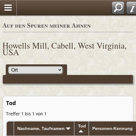
Auf den Spuren meiner Ahnen
Howells Mill, Cabell, West Virginia,
USA
Tod
Treffer 1 bis 1 von 1
Tod
Nachname, Taufnamen
Personen-Kennung