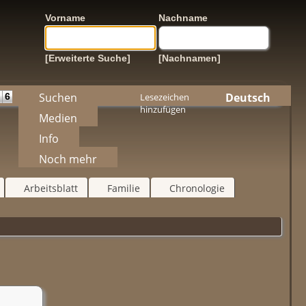
Vorname
Nachname
[Erweiterte Suche]
[Nachnamen]
Suchen
Deutsch
6
Lesezeichen
hinzufügen
Medien
Info
Noch mehr
Arbeitsblatt
Familie
Chronologie