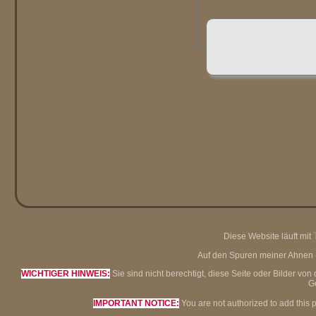
Diese Website läuft mit
Auf den Spuren meiner Ahnen - 
WICHTIGER HINWEIS:
Sie sind nicht berechtigt, diese Seite oder Bilder 
G
IMPORTANT NOTICE:
You are not authorized to add this 