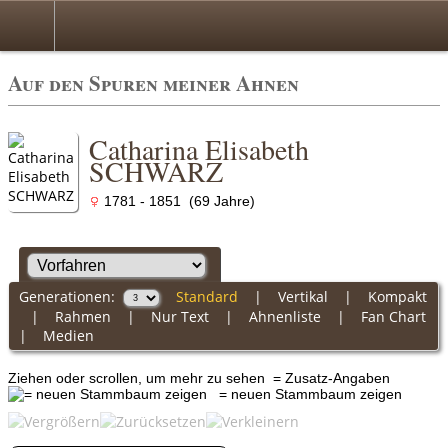
Auf den Spuren meiner Ahnen
Catharina Elisabeth
SCHWARZ
1781 - 1851 (69 Jahre)
Generationen:
Standard
|
Vertikal
|
Kompakt
|
Rahmen
|
Nur Text
|
Ahnenliste
|
Fan Chart
|
Medien
Ziehen oder scrollen, um mehr zu sehen
= Zusatz-Angaben
= neuen Stammbaum zeigen