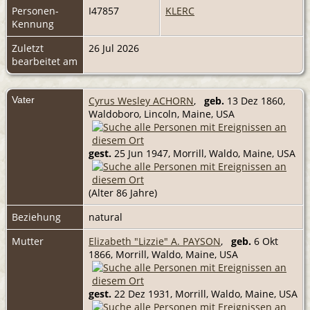
Personen-
I47857
KLERC
Kennung
Zuletzt
26 Jul 2026
bearbeitet am
Vater
Cyrus Wesley ACHORN
,
geb.
13 Dez 1860,
Waldoboro, Lincoln, Maine, USA
gest.
25 Jun 1947, Morrill, Waldo, Maine, USA
(Alter 86 Jahre)
Beziehung
natural
Mutter
Elizabeth "Lizzie" A. PAYSON
,
geb.
6 Okt
1866, Morrill, Waldo, Maine, USA
gest.
22 Dez 1931, Morrill, Waldo, Maine, USA