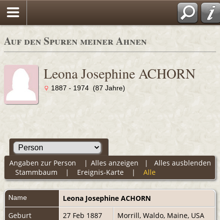
Auf den Spuren meiner Ahnen
Leona Josephine ACHORN
1887 - 1974 (87 Jahre)
Angaben zur Person
|
Alles anzeigen
|
Alles ausblenden
Stammbaum
|
Ereignis-Karte
|
Alle
Name
Leona Josephine
ACHORN
Geburt
27 Feb 1887
Morrill, Waldo, Maine, USA