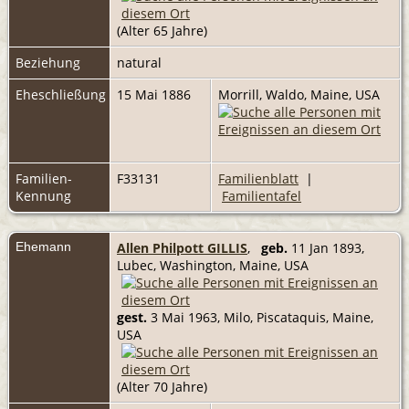
(Alter 65 Jahre)
Beziehung
natural
Eheschließung
15 Mai 1886
Morrill, Waldo, Maine, USA
Familien-
F33131
Familienblatt
|
Kennung
Familientafel
Ehemann
Allen Philpott GILLIS
,
geb.
11 Jan 1893,
Lubec, Washington, Maine, USA
gest.
3 Mai 1963, Milo, Piscataquis, Maine,
USA
(Alter 70 Jahre)