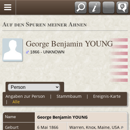
Auf den Spuren meiner Ahnen
George Benjamin YOUNG
1866 - UNKNOWN
Angaben zur Person
|
Stammbaum
|
Ereignis-Karte
|
Alle
Name
George Benjamin
YOUNG
Geburt
6 Mai 1866
Warren, Knox, Maine, USA