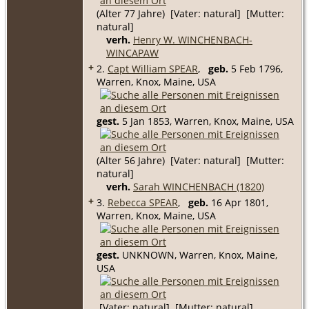
(Alter 77 Jahre) [Vater: natural] [Mutter:
natural]
verh.
Henry W. WINCHENBACH-
WINCAPAW
+
2.
Capt William SPEAR
,
geb.
5 Feb 1796,
Warren, Knox, Maine, USA
gest.
5 Jan 1853, Warren, Knox, Maine, USA
(Alter 56 Jahre) [Vater: natural] [Mutter:
natural]
verh.
Sarah WINCHENBACH (1820)
+
3.
Rebecca SPEAR
,
geb.
16 Apr 1801,
Warren, Knox, Maine, USA
gest.
UNKNOWN, Warren, Knox, Maine,
USA
[Vater: natural] [Mutter: natural]