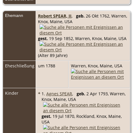
Ehemann
Robert SPEAR, II
,
geb.
26 Okt 1762, Warren,
Knox, Maine, USA
gest.
19 Sep 1852, Warren, Knox, Maine, USA
(Alter 89 Jahre)
Eheschließung
um 1788
Warren, Knox, Maine, USA
Kinder
+
1.
Agnes SPEAR
,
geb.
2 Apr 1793, Warren,
Knox, Maine, USA
gest.
19 Jul 1870, Rockland, Knox, Maine,
USA