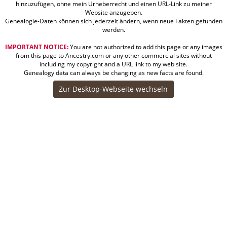
hinzuzufügen, ohne mein Urheberrecht und einen URL-Link zu meiner
Website anzugeben.
Genealogie-Daten können sich jederzeit ändern, wenn neue Fakten gefunden
werden.
IMPORTANT NOTICE:
You are not authorized to add this page or any images
from this page to Ancestry.com or any other commercial sites without
including my copyright and a URL link to my web site.
Genealogy data can always be changing as new facts are found.
Zur Desktop-Webseite wechseln