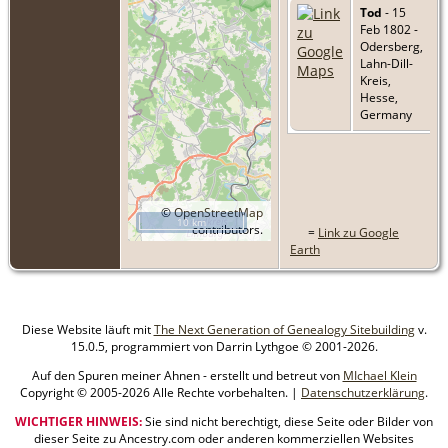
Tod
- 15
Feb 1802 -
Odersberg,
Lahn-Dill-
Kreis,
Hesse,
Germany
©
OpenStreetMap
10 km
contributors.
=
Link zu Google
Earth
Diese Website läuft mit
The Next Generation of Genealogy Sitebuilding
v.
15.0.5, programmiert von Darrin Lythgoe © 2001-2026.
Auf den Spuren meiner Ahnen - erstellt und betreut von
MIchael Klein
Copyright © 2005-2026 Alle Rechte vorbehalten. |
Datenschutzerklärung
.
WICHTIGER HINWEIS:
Sie sind nicht berechtigt, diese Seite oder Bilder von
dieser Seite zu Ancestry.com oder anderen kommerziellen Websites