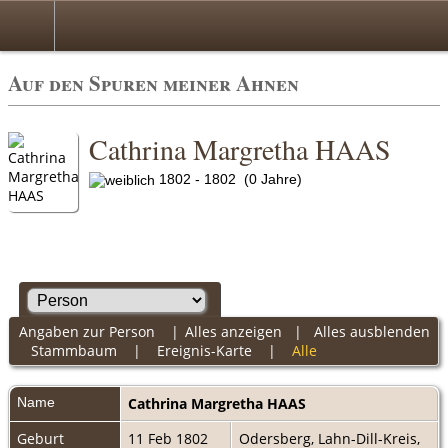
Auf den Spuren meiner Ahnen
Cathrina Margretha HAAS
1802 - 1802 (0 Jahre)
Angaben zur Person
|
Alles anzeigen
|
Alles ausblenden
Stammbaum
|
Ereignis-Karte
|
Alle
Name
Cathrina Margretha
HAAS
Geburt
11 Feb 1802
Odersberg, Lahn-Dill-Kreis,