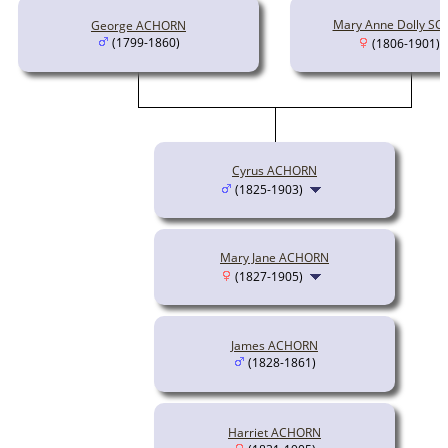
Mary Anne Dolly S
George ACHORN
(1799-1860)
(1806-1901)
Cyrus ACHORN
(1825-1903)
Mary Jane ACHORN
(1827-1905)
James ACHORN
(1828-1861)
Harriet ACHORN