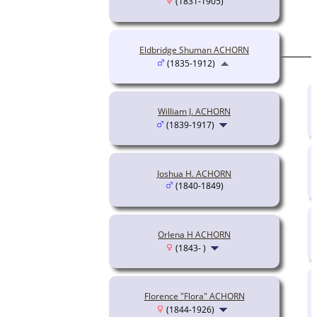
(1831-1905)
Eldbridge Shuman ACHORN
(1835-1912)
William J. ACHORN
(1839-1917)
Joshua H. ACHORN
(1840-1849)
Orlena H ACHORN
(1843- )
Florence "Flora" ACHORN
(1844-1926)