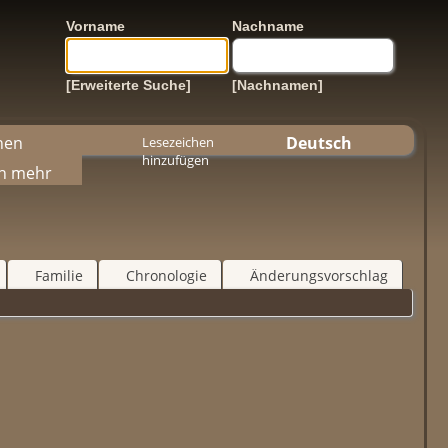
Vorname
Nachname
[Erweiterte Suche]
[Nachnamen]
hen
Deutsch
Lesezeichen
hinzufügen
h mehr
Familie
Chronologie
Änderungsvorschlag