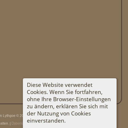
Diese Website verwendet
Cookies. Wenn Sie fortfahren,
ohne Ihre Browser-Einstellungen
zu ändern, erklären Sie sich mit
der Nutzung von Cookies
rin Lythgoe © 2001-2026.
einverstanden.
Datenschutzerklärung
lten. |
.